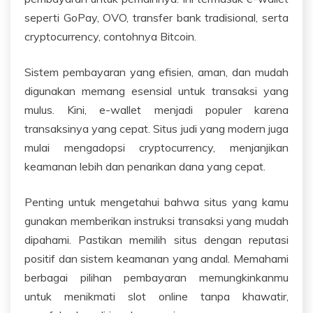
seperti GoPay, OVO, transfer bank tradisional, serta
cryptocurrency, contohnya Bitcoin.
Sistem pembayaran yang efisien, aman, dan mudah
digunakan memang esensial untuk transaksi yang
mulus. Kini, e-wallet menjadi populer karena
transaksinya yang cepat. Situs judi yang modern juga
mulai mengadopsi cryptocurrency, menjanjikan
keamanan lebih dan penarikan dana yang cepat.
Penting untuk mengetahui bahwa situs yang kamu
gunakan memberikan instruksi transaksi yang mudah
dipahami. Pastikan memilih situs dengan reputasi
positif dan sistem keamanan yang andal. Memahami
berbagai pilihan pembayaran memungkinkanmu
untuk menikmati slot online tanpa khawatir,