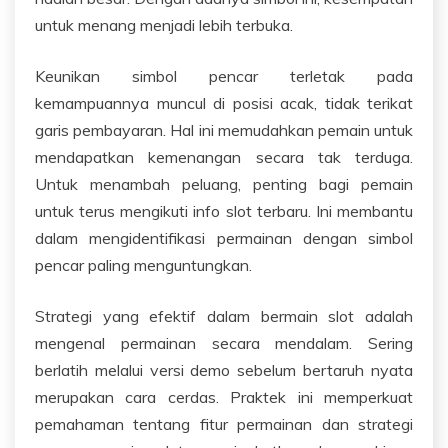
untuk menang menjadi lebih terbuka.
Keunikan simbol pencar terletak pada
kemampuannya muncul di posisi acak, tidak terikat
garis pembayaran. Hal ini memudahkan pemain untuk
mendapatkan kemenangan secara tak terduga.
Untuk menambah peluang, penting bagi pemain
untuk terus mengikuti info slot terbaru. Ini membantu
dalam mengidentifikasi permainan dengan simbol
pencar paling menguntungkan.
Strategi yang efektif dalam bermain slot adalah
mengenal permainan secara mendalam. Sering
berlatih melalui versi demo sebelum bertaruh nyata
merupakan cara cerdas. Praktek ini memperkuat
pemahaman tentang fitur permainan dan strategi