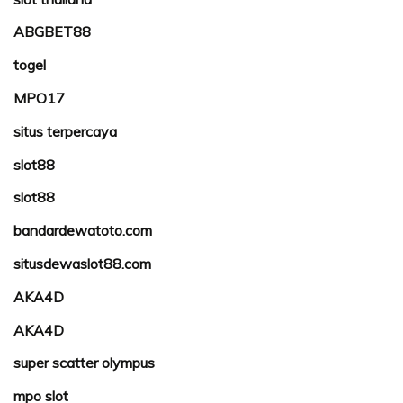
ABGBET88
togel
MPO17
situs terpercaya
slot88
slot88
bandardewatoto.com
situsdewaslot88.com
AKA4D
AKA4D
super scatter olympus
mpo slot