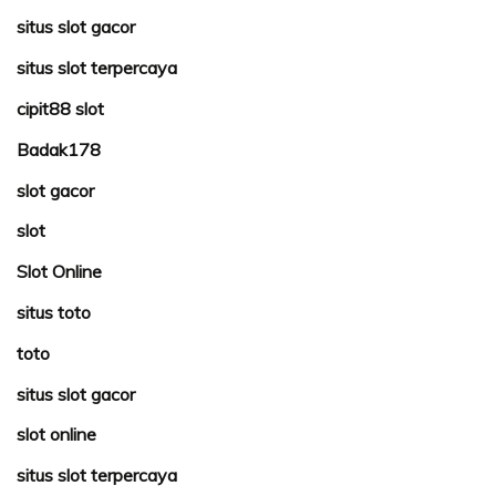
situs slot gacor
situs slot terpercaya
cipit88 slot
Badak178
slot gacor
slot
Slot Online
situs toto
toto
situs slot gacor
slot online
situs slot terpercaya