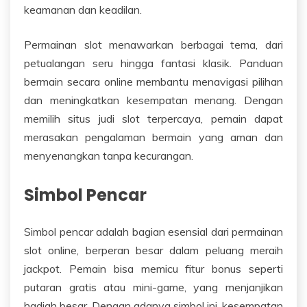
keamanan dan keadilan.
Permainan slot menawarkan berbagai tema, dari
petualangan seru hingga fantasi klasik. Panduan
bermain secara online membantu menavigasi pilihan
dan meningkatkan kesempatan menang. Dengan
memilih situs judi slot terpercaya, pemain dapat
merasakan pengalaman bermain yang aman dan
menyenangkan tanpa kecurangan.
Simbol Pencar
Simbol pencar adalah bagian esensial dari permainan
slot online, berperan besar dalam peluang meraih
jackpot. Pemain bisa memicu fitur bonus seperti
putaran gratis atau mini-game, yang menjanjikan
hadiah besar. Dengan adanya simbol ini, kesempatan