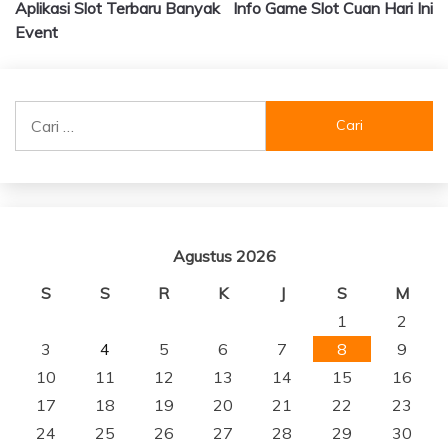
Aplikasi Slot Terbaru Banyak
Info Game Slot Cuan Hari Ini
pos
Event
Cari
untuk:
Agustus 2026
S
S
R
K
J
S
M
1
2
3
4
5
6
7
8
9
10
11
12
13
14
15
16
17
18
19
20
21
22
23
24
25
26
27
28
29
30