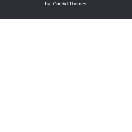
by
Candid Themes
.