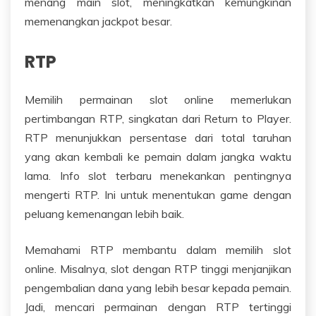
menang main slot, meningkatkan kemungkinan
memenangkan jackpot besar.
RTP
Memilih permainan slot online memerlukan
pertimbangan RTP, singkatan dari Return to Player.
RTP menunjukkan persentase dari total taruhan
yang akan kembali ke pemain dalam jangka waktu
lama. Info slot terbaru menekankan pentingnya
mengerti RTP. Ini untuk menentukan game dengan
peluang kemenangan lebih baik.
Memahami RTP membantu dalam memilih slot
online. Misalnya, slot dengan RTP tinggi menjanjikan
pengembalian dana yang lebih besar kepada pemain.
Jadi, mencari permainan dengan RTP tertinggi