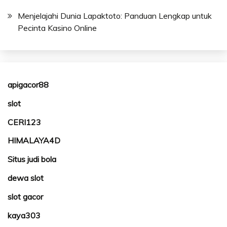
Menjelajahi Dunia Lapaktoto: Panduan Lengkap untuk
Pecinta Kasino Online
apigacor88
slot
CERI123
HIMALAYA4D
Situs judi bola
dewa slot
slot gacor
kaya303