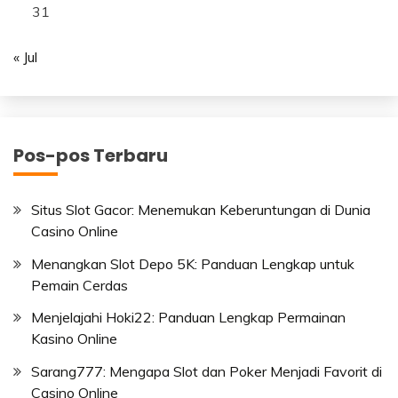
31
« Jul
Pos-pos Terbaru
Situs Slot Gacor: Menemukan Keberuntungan di Dunia
Casino Online
Menangkan Slot Depo 5K: Panduan Lengkap untuk
Pemain Cerdas
Menjelajahi Hoki22: Panduan Lengkap Permainan
Kasino Online
Sarang777: Mengapa Slot dan Poker Menjadi Favorit di
Casino Online