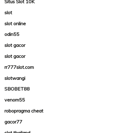
Situs Slot 10K
slot
slot online
odin55
slot gacor
slot gacor
rr777slot.com
slotwangi
SBOBET88
venom55
robopragma cheat
gacor77
slot thailand