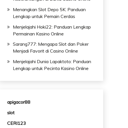
Menangkan Slot Depo 5K: Panduan
Lengkap untuk Pemain Cerdas
Menjelajahi Hoki22: Panduan Lengkap
Permainan Kasino Online
Sarang777: Mengapa Slot dan Poker
Menjadi Favorit di Casino Online
Menjelajahi Dunia Lapaktoto: Panduan
Lengkap untuk Pecinta Kasino Online
apigacor88
slot
CERI123