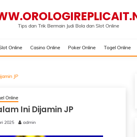
W.OROLOGIREPLICAIT.
Tips dan Trik Bermain Judi Bola dan Slot Online
Slot Online
Casino Online
Poker Online
Togel Online
ijamin JP
el Online
lam Ini Dijamin JP
ri 2025
admin