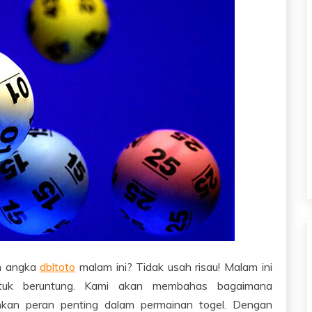
an angka
dbltoto
malam ini? Tidak usah risau! Malam ini
tuk beruntung. Kami akan membahas bagaimana
kan peran penting dalam permainan togel. Dengan