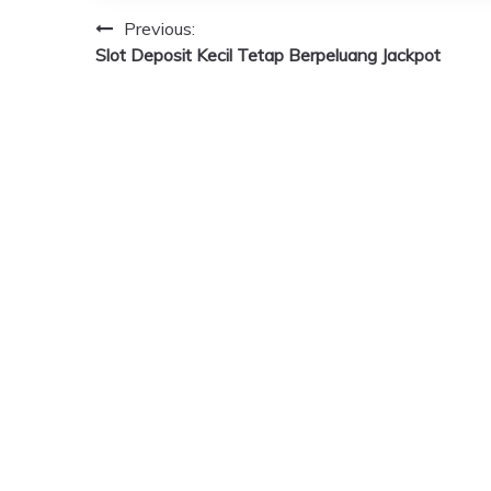
Navigasi
Previous:
Slot Deposit Kecil Tetap Berpeluang Jackpot
pos