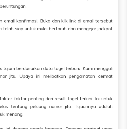
beruntungan.
email konfirmasi. Buka dan klik link di email tersebut
telah siap untuk mulai bertaruh dan mengejar jackpot
sis tajam berdasarkan data togel terbaru. Kami menggali
or jitu. Upaya ini melibatkan pengamatan cermat
r-faktor penting dari result togel terkini. Ini untuk
as tentang peluang nomor jitu. Tujuannya adalah
uk menang.
lam ini dengan penuh harapan. Dengan strategi yang