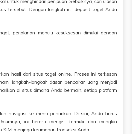
ikal untuk menghindari penipuan. Sebaiknya, cari ulasan
itus tersebut. Dengan langkah ini, deposit togel Anda
at, perjalanan menuju kesuksesan dimulai dengan
n hasil dari situs togel online. Proses ini terkesan
ami langkah-langkah dasar, pencairan uang menjadi
arikan di situs dimana Anda bermain, setiap platform
n navigasi ke menu penarikan. Di sini, Anda harus
 Umumnya, ini berarti mengisi formulir dan mungkin
u SIM, menjaga keamanan transaksi Anda.