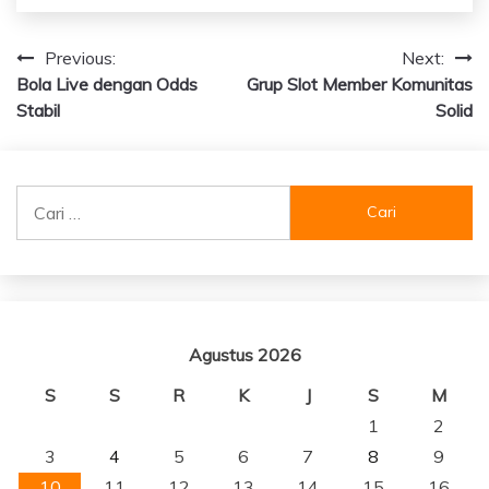
Navigasi
Previous:
Next:
Bola Live dengan Odds
Grup Slot Member Komunitas
pos
Stabil
Solid
Cari
untuk:
Agustus 2026
S
S
R
K
J
S
M
1
2
3
4
5
6
7
8
9
10
11
12
13
14
15
16