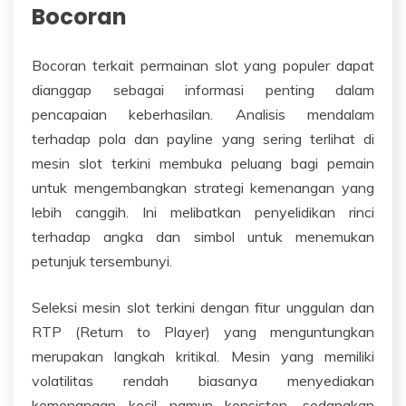
Bocoran
Bocoran terkait permainan slot yang populer dapat
dianggap sebagai informasi penting dalam
pencapaian keberhasilan. Analisis mendalam
terhadap pola dan payline yang sering terlihat di
mesin slot terkini membuka peluang bagi pemain
untuk mengembangkan strategi kemenangan yang
lebih canggih. Ini melibatkan penyelidikan rinci
terhadap angka dan simbol untuk menemukan
petunjuk tersembunyi.
Seleksi mesin slot terkini dengan fitur unggulan dan
RTP (Return to Player) yang menguntungkan
merupakan langkah kritikal. Mesin yang memiliki
volatilitas rendah biasanya menyediakan
kemenangan kecil namun konsisten, sedangkan