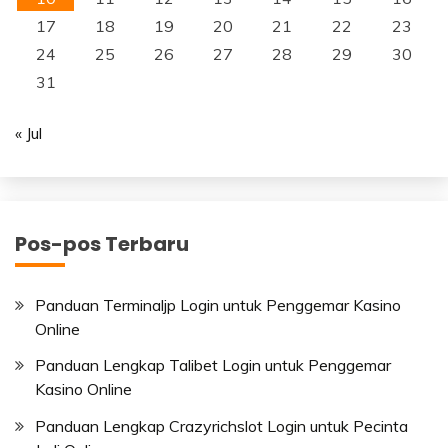
17
18
19
20
21
22
23
24
25
26
27
28
29
30
31
« Jul
Pos-pos Terbaru
Panduan Terminaljp Login untuk Penggemar Kasino
Online
Panduan Lengkap Talibet Login untuk Penggemar
Kasino Online
Panduan Lengkap Crazyrichslot Login untuk Pecinta