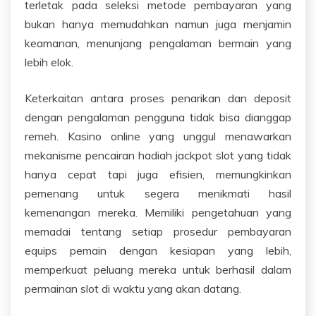
terletak pada seleksi metode pembayaran yang
bukan hanya memudahkan namun juga menjamin
keamanan, menunjang pengalaman bermain yang
lebih elok.
Keterkaitan antara proses penarikan dan deposit
dengan pengalaman pengguna tidak bisa dianggap
remeh. Kasino online yang unggul menawarkan
mekanisme pencairan hadiah jackpot slot yang tidak
hanya cepat tapi juga efisien, memungkinkan
pemenang untuk segera menikmati hasil
kemenangan mereka. Memiliki pengetahuan yang
memadai tentang setiap prosedur pembayaran
equips pemain dengan kesiapan yang lebih,
memperkuat peluang mereka untuk berhasil dalam
permainan slot di waktu yang akan datang.