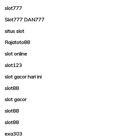
slot777
Slot777 DAN777
situs slot
Rajatoto88
slot online
slot123
slot gacor hari ini
slot88
slot gacor
slot88
slot88
exa303