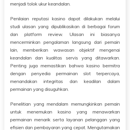
menjadi tolok ukur keandalan.
Penilaian reputasi kasino dapat dilakukan melalui
studi ulasan yang dipublikasikan di berbagai forum
dan platform review. Ulasan ini biasanya
mencerminkan pengalaman langsung dari pemain
lain, memberikan wawasan objektif mengenai
keandalan dan kualitas servis yang ditawarkan.
Penting juga memastikan bahwa kasino bermitra
dengan penyedia permainan slot terpercaya,
menandakan integritas dan keadilan dalam
permainan yang disuguhkan.
Penelitian yang mendalam memungkinkan pemain
untuk menemukan kasino yang menawarkan
permainan menarik serta layanan pelanggan yang
efisien dan pembayaran yang cepat. Mengutamakan