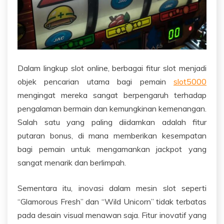
Dalam lingkup slot online, berbagai fitur slot menjadi
objek pencarian utama bagi pemain
slot5000
mengingat mereka sangat berpengaruh terhadap
pengalaman bermain dan kemungkinan kemenangan.
Salah satu yang paling diidamkan adalah fitur
putaran bonus, di mana memberikan kesempatan
bagi pemain untuk mengamankan jackpot yang
sangat menarik dan berlimpah.
Sementara itu, inovasi dalam mesin slot seperti
“Glamorous Fresh” dan “Wild Unicorn” tidak terbatas
pada desain visual menawan saja. Fitur inovatif yang