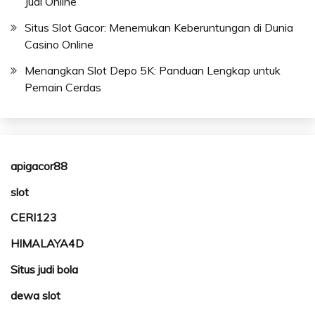
Judi Online
Situs Slot Gacor: Menemukan Keberuntungan di Dunia
Casino Online
Menangkan Slot Depo 5K: Panduan Lengkap untuk
Pemain Cerdas
apigacor88
slot
CERI123
HIMALAYA4D
Situs judi bola
dewa slot