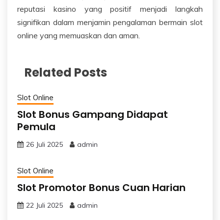
reputasi kasino yang positif menjadi langkah
signifikan dalam menjamin pengalaman bermain slot
online yang memuaskan dan aman.
Related Posts
Slot Online
Slot Bonus Gampang Didapat
Pemula
26 Juli 2025
admin
Slot Online
Slot Promotor Bonus Cuan Harian
22 Juli 2025
admin