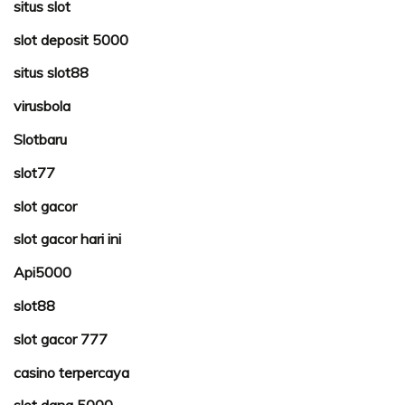
situs slot
slot deposit 5000
situs slot88
virusbola
Slotbaru
slot77
slot gacor
slot gacor hari ini
Api5000
slot88
slot gacor 777
casino terpercaya