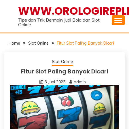
Skip
WWW.OROLOGIREPLI
to
content
Tips dan Trik Bermain Judi Bola dan Slot
Online
Home
Slot Online
Fitur Slot Paling Banyak Dicari
Slot Online
Fitur Slot Paling Banyak Dicari
3 Juni 2025
admin