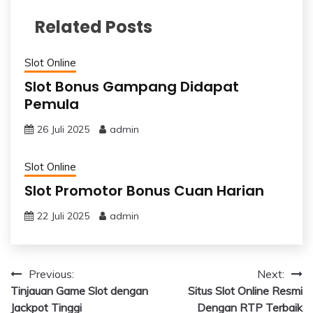
Related Posts
Slot Online
Slot Bonus Gampang Didapat
Pemula
26 Juli 2025
admin
Slot Online
Slot Promotor Bonus Cuan Harian
22 Juli 2025
admin
Navigasi
Previous:
Next:
Tinjauan Game Slot dengan
Situs Slot Online Resmi
pos
Jackpot Tinggi
Dengan RTP Terbaik