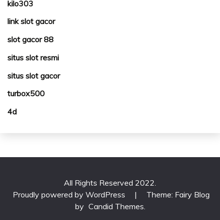
kilo303
link slot gacor
slot gacor 88
situs slot resmi
situs slot gacor
turbox500
4d
All Rights Reserved 2022.
Proudly powered by WordPress
|
Theme: Fairy Blog
by
Candid Themes
.