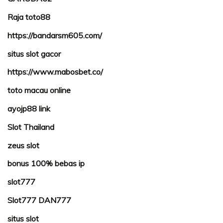
Raja toto88
https://bandarsm605.com/
situs slot gacor
https://www.mabosbet.co/
toto macau online
ayojp88 link
Slot Thailand
zeus slot
bonus 100% bebas ip
slot777
Slot777 DAN777
situs slot