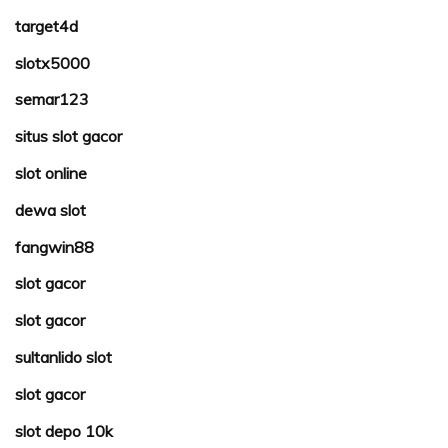
target4d
slotx5000
semar123
situs slot gacor
slot online
dewa slot
fangwin88
slot gacor
slot gacor
sultanlido slot
slot gacor
slot depo 10k