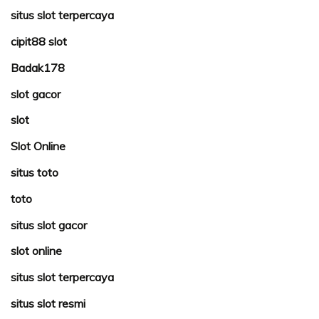
situs slot terpercaya
cipit88 slot
Badak178
slot gacor
slot
Slot Online
situs toto
toto
situs slot gacor
slot online
situs slot terpercaya
situs slot resmi