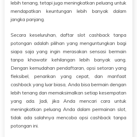
lebih tenang, tetapi juga meningkatkan peluang untuk
mendapatkan keuntungan lebih banyak dalam
jangka panjang.
Secara keseluruhan, daftar slot cashback tanpa
potongan adalah pilihan yang menguntungkan bagi
siapa saja yang ingin merasakan sensasi bermain
tanpa khawatir kehilangan lebih banyak uang.
Dengan kemudahan pendaftaran, opsi setoran yang
fleksibel, penarikan yang cepat, dan manfaat
cashback yang luar biasa, Anda bisa bermain dengan
lebih tenang dan memaksimalkan setiap kesempatan
yang ada. Jadi, jika Anda mencari cara untuk
meningkatkan peluang Anda dalam permainan slot,
tidak ada salahnya mencoba opsi cashback tanpa
potongan ini.