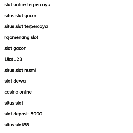
slot online terpercaya
situs slot gacor
situs slot terpercaya
rajamenang slot
slot gacor
Ulat123
situs slot resmi
slot dewa
casino online
situs slot
slot deposit 5000
situs slot88