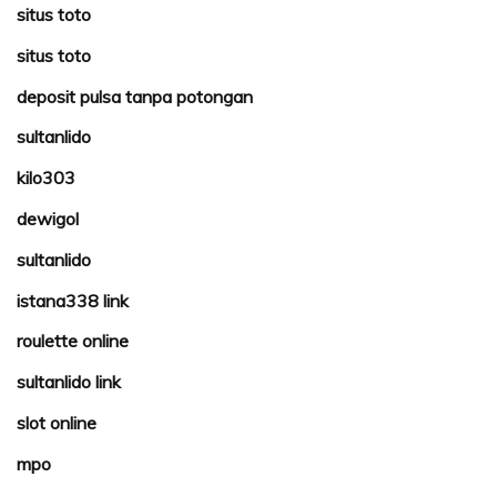
situs toto
situs toto
deposit pulsa tanpa potongan
sultanlido
kilo303
dewigol
sultanlido
istana338 link
roulette online
sultanlido link
slot online
mpo