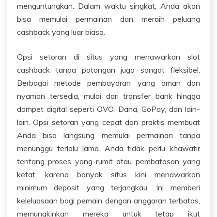
menguntungkan. Dalam waktu singkat, Anda akan
bisa memulai permainan dan meraih peluang
cashback yang luar biasa.
Opsi setoran di situs yang menawarkan slot
cashback tanpa potongan juga sangat fleksibel.
Berbagai metode pembayaran yang aman dan
nyaman tersedia, mulai dari transfer bank hingga
dompet digital seperti OVO, Dana, GoPay, dan lain-
lain. Opsi setoran yang cepat dan praktis membuat
Anda bisa langsung memulai permainan tanpa
menunggu terlalu lama. Anda tidak perlu khawatir
tentang proses yang rumit atau pembatasan yang
ketat, karena banyak situs kini menawarkan
minimum deposit yang terjangkau. Ini memberi
keleluasaan bagi pemain dengan anggaran terbatas,
memungkinkan mereka untuk tetap ikut