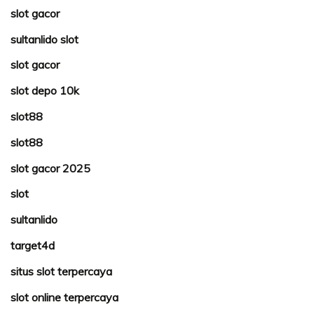
slot gacor
sultanlido slot
slot gacor
slot depo 10k
slot88
slot88
slot gacor 2025
slot
sultanlido
target4d
situs slot terpercaya
slot online terpercaya