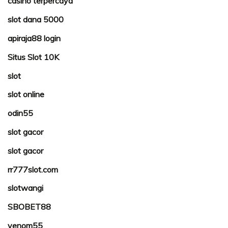
casino terpercaya
slot dana 5000
apiraja88 login
Situs Slot 10K
slot
slot online
odin55
slot gacor
slot gacor
rr777slot.com
slotwangi
SBOBET88
venom55