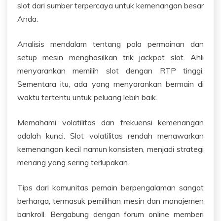
slot dari sumber terpercaya untuk kemenangan besar
Anda.
Analisis mendalam tentang pola permainan dan
setup mesin menghasilkan trik jackpot slot. Ahli
menyarankan memilih slot dengan RTP tinggi.
Sementara itu, ada yang menyarankan bermain di
waktu tertentu untuk peluang lebih baik.
Memahami volatilitas dan frekuensi kemenangan
adalah kunci. Slot volatilitas rendah menawarkan
kemenangan kecil namun konsisten, menjadi strategi
menang yang sering terlupakan.
Tips dari komunitas pemain berpengalaman sangat
berharga, termasuk pemilihan mesin dan manajemen
bankroll. Bergabung dengan forum online memberi