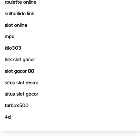
roulette online
sultanlido link
slot online
mpo
kilo303
link slot gacor
slot gacor 88
situs slot resmi
situs slot gacor
turbox500
4d