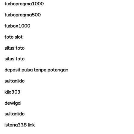
turbopragma1000
turbopragma500
turbox1000
toto slot
situs toto
situs toto
deposit pulsa tanpa potongan
sultanlido
kilo303
dewigol
sultanlido
istana338 link