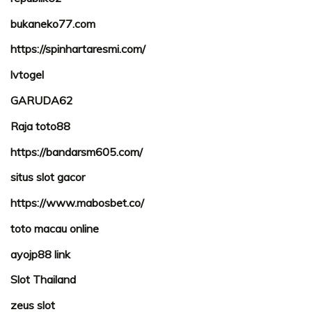
bukaneko77.com
https://spinhartaresmi.com/
lvtogel
GARUDA62
Raja toto88
https://bandarsm605.com/
situs slot gacor
https://www.mabosbet.co/
toto macau online
ayojp88 link
Slot Thailand
zeus slot