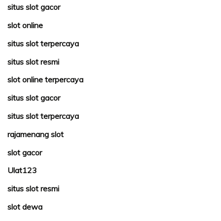
situs slot gacor
slot online
situs slot terpercaya
situs slot resmi
slot online terpercaya
situs slot gacor
situs slot terpercaya
rajamenang slot
slot gacor
Ulat123
situs slot resmi
slot dewa