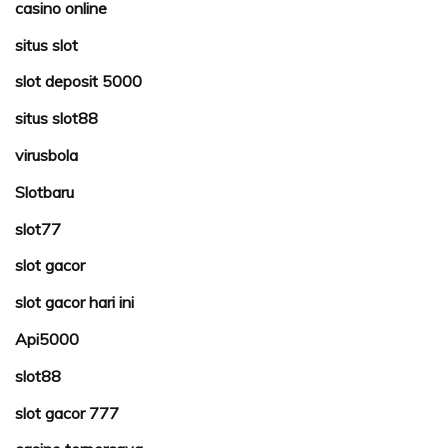
casino online
situs slot
slot deposit 5000
situs slot88
virusbola
Slotbaru
slot77
slot gacor
slot gacor hari ini
Api5000
slot88
slot gacor 777