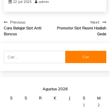
22 Juli 2025
admin
Navigasi
Previous:
Next:
Cara Belajar Slot Anti
Promotor Slot Resmi Hadiah
pos
Boncos
Gede
Cari
untuk:
Agustus 2026
S
S
R
K
J
S
M
1
2