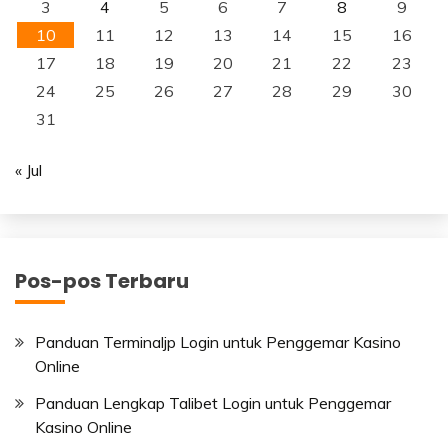
3
4
5
6
7
8
9
10
11
12
13
14
15
16
17
18
19
20
21
22
23
24
25
26
27
28
29
30
31
« Jul
Pos-pos Terbaru
Panduan Terminaljp Login untuk Penggemar Kasino
Online
Panduan Lengkap Talibet Login untuk Penggemar
Kasino Online