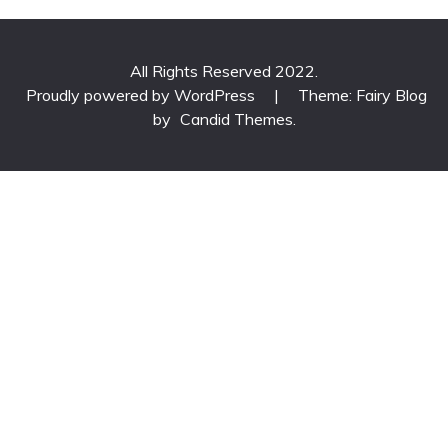
All Rights Reserved 2022.
Proudly powered by WordPress
|
Theme: Fairy Blog
by
Candid Themes
.