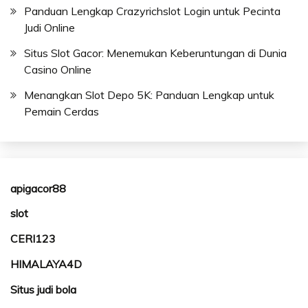
Panduan Lengkap Crazyrichslot Login untuk Pecinta
Judi Online
Situs Slot Gacor: Menemukan Keberuntungan di Dunia
Casino Online
Menangkan Slot Depo 5K: Panduan Lengkap untuk
Pemain Cerdas
apigacor88
slot
CERI123
HIMALAYA4D
Situs judi bola