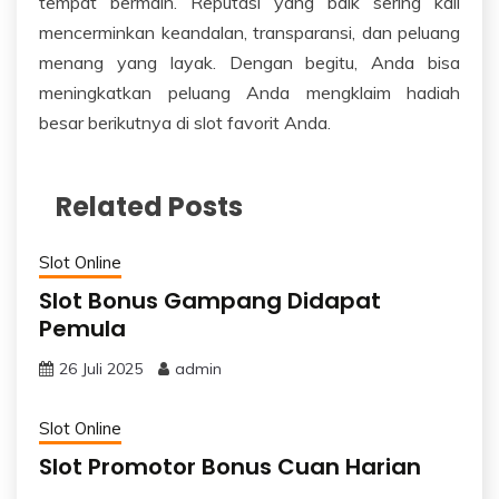
tempat bermain. Reputasi yang baik sering kali
mencerminkan keandalan, transparansi, dan peluang
menang yang layak. Dengan begitu, Anda bisa
meningkatkan peluang Anda mengklaim hadiah
besar berikutnya di slot favorit Anda.
Related Posts
Slot Online
Slot Bonus Gampang Didapat
Pemula
26 Juli 2025
admin
Slot Online
Slot Promotor Bonus Cuan Harian