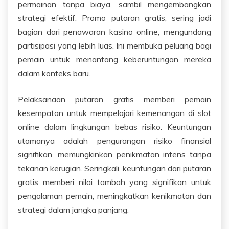
permainan tanpa biaya, sambil mengembangkan
strategi efektif. Promo putaran gratis, sering jadi
bagian dari penawaran kasino online, mengundang
partisipasi yang lebih luas. Ini membuka peluang bagi
pemain untuk menantang keberuntungan mereka
dalam konteks baru.
Pelaksanaan putaran gratis memberi pemain
kesempatan untuk mempelajari kemenangan di slot
online dalam lingkungan bebas risiko. Keuntungan
utamanya adalah pengurangan risiko finansial
signifikan, memungkinkan penikmatan intens tanpa
tekanan kerugian. Seringkali, keuntungan dari putaran
gratis memberi nilai tambah yang signifikan untuk
pengalaman pemain, meningkatkan kenikmatan dan
strategi dalam jangka panjang.