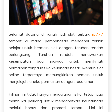
Selamat datang di ranah judi slot terbaik
rp777
tempat di mana pembahasan mengenai teknik
belajar untuk bermain slot dengan taruhan rendah
berlangsung. Taruhan rendah menawarkan
kesempatan bagi individu untuk menikmati
permainan tanpa resiko keuangan besar. Memilih slot
online terpercaya memungkinkan pemain untuk
menjelajahi aneka permainan dengan rasa aman.
Pilihan ini tidak hanya mengurangi risiko, tetapi juga
membuka peluang untuk mendapatkan keuntungan
melalui bonus dan promosi terbaru. Hal ini