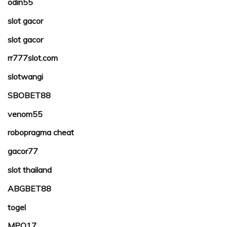
odin55
slot gacor
slot gacor
rr777slot.com
slotwangi
SBOBET88
venom55
robopragma cheat
gacor77
slot thailand
ABGBET88
togel
MPO17