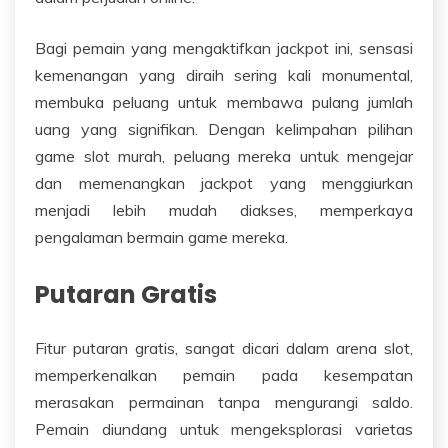
Bagi pemain yang mengaktifkan jackpot ini, sensasi
kemenangan yang diraih sering kali monumental,
membuka peluang untuk membawa pulang jumlah
uang yang signifikan. Dengan kelimpahan pilihan
game slot murah, peluang mereka untuk mengejar
dan memenangkan jackpot yang menggiurkan
menjadi lebih mudah diakses, memperkaya
pengalaman bermain game mereka.
Putaran Gratis
Fitur putaran gratis, sangat dicari dalam arena slot,
memperkenalkan pemain pada kesempatan
merasakan permainan tanpa mengurangi saldo.
Pemain diundang untuk mengeksplorasi varietas