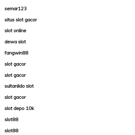
semar123
situs slot gacor
slot online
dewa slot
fangwin88
slot gacor
slot gacor
sultanlido slot
slot gacor
slot depo 10k
slot88
slot88