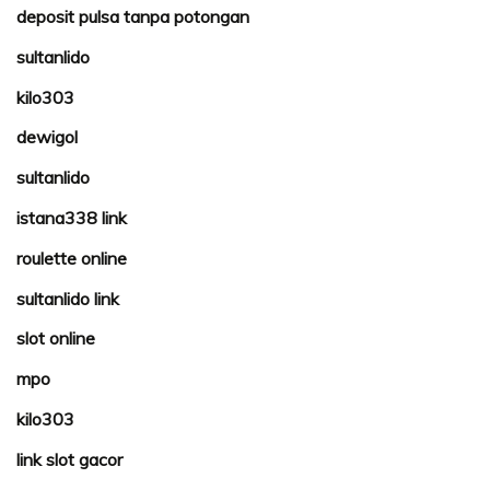
deposit pulsa tanpa potongan
sultanlido
kilo303
dewigol
sultanlido
istana338 link
roulette online
sultanlido link
slot online
mpo
kilo303
link slot gacor