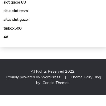
slot gacor 88
situs slot resmi
situs slot gacor
turbox500
4d
All Rights Reserved 2022.
Proudly powered by WordPress
|
Theme: Fairy Blog
by
Candid Themes
.