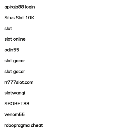
apiraja88 login
Situs Slot 10K
slot
slot online
odin55
slot gacor
slot gacor
rr777slot.com
slotwangi
SBOBET88
venom55
robopragma cheat