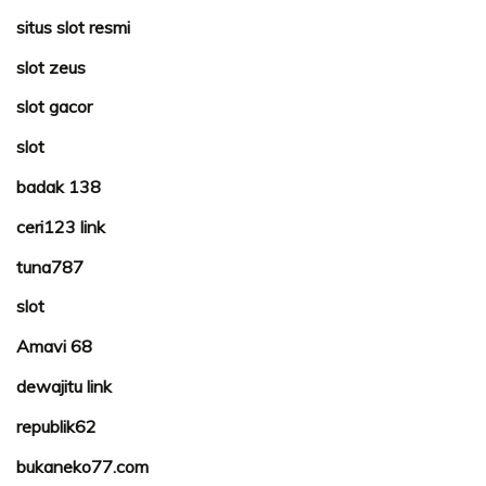
situs slot resmi
slot zeus
slot gacor
slot
badak 138
ceri123 link
tuna787
slot
Amavi 68
dewajitu link
republik62
bukaneko77.com