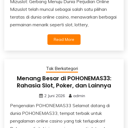
Mizuslot: Gerbang Menuju Dunia Perjudian Online
Mizuslot telah muncul sebagai salah satu pilihan
teratas di dunia online casino, menawarkan berbagai
permainan menarik seperti slot, lottery,
Read More
Tak Berkategori
Menang Besar di POHONEMAS33:
Rahasia Slot, Poker, dan Lainnya
2 Juni 2026
admin
Pengenalan POHONEMAS33 Selamat datang di
dunia POHONEMAS33, tempat terbaik untuk
pengalaman online casino yang tak terlupakan!