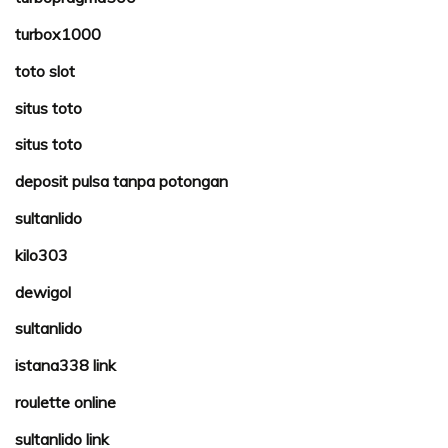
turbox1000
toto slot
situs toto
situs toto
deposit pulsa tanpa potongan
sultanlido
kilo303
dewigol
sultanlido
istana338 link
roulette online
sultanlido link