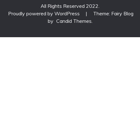
All Rights Reserved 2022.
Proudly powered by WordPress
|
Theme: Fairy Blog
by
Candid Themes
.