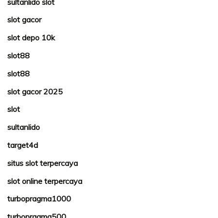
sultanlido slot
slot gacor
slot depo 10k
slot88
slot88
slot gacor 2025
slot
sultanlido
target4d
situs slot terpercaya
slot online terpercaya
turbopragma1000
turbopragma500