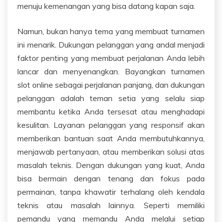
menuju kemenangan yang bisa datang kapan saja.
Namun, bukan hanya tema yang membuat turnamen
ini menarik. Dukungan pelanggan yang andal menjadi
faktor penting yang membuat perjalanan Anda lebih
lancar dan menyenangkan. Bayangkan turnamen
slot online sebagai perjalanan panjang, dan dukungan
pelanggan adalah teman setia yang selalu siap
membantu ketika Anda tersesat atau menghadapi
kesulitan. Layanan pelanggan yang responsif akan
memberikan bantuan saat Anda membutuhkannya,
menjawab pertanyaan, atau memberikan solusi atas
masalah teknis. Dengan dukungan yang kuat, Anda
bisa bermain dengan tenang dan fokus pada
permainan, tanpa khawatir terhalang oleh kendala
teknis atau masalah lainnya. Seperti memiliki
pemandu yang memandu Anda melalui setiap