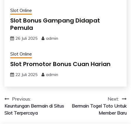
Slot Online
Slot Bonus Gampang Didapat
Pemula
26 Juli 2025
admin
Slot Online
Slot Promotor Bonus Cuan Harian
22 Juli 2025
admin
Navigasi
Previous:
Next:
Keuntungan Bermain di Situs
Bermain Togel Toto Untuk
pos
Slot Terpercaya
Member Baru