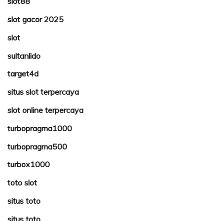
slot88
slot gacor 2025
slot
sultanlido
target4d
situs slot terpercaya
slot online terpercaya
turbopragma1000
turbopragma500
turbox1000
toto slot
situs toto
situs toto