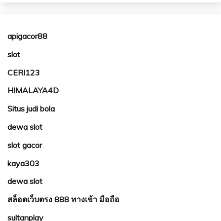
apigacor88
slot
CERI123
HIMALAYA4D
Situs judi bola
dewa slot
slot gacor
kaya303
dewa slot
สล็อตเว็บตรง 888 ทางเข้า มือถือ
sultanplay