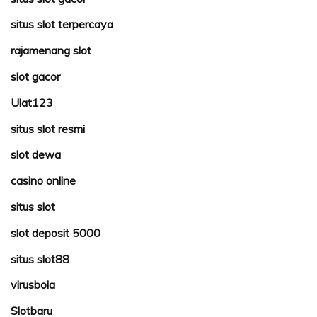
situs slot terpercaya
rajamenang slot
slot gacor
Ulat123
situs slot resmi
slot dewa
casino online
situs slot
slot deposit 5000
situs slot88
virusbola
Slotbaru