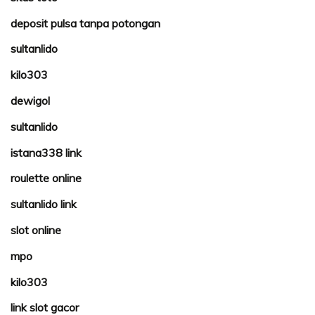
deposit pulsa tanpa potongan
sultanlido
kilo303
dewigol
sultanlido
istana338 link
roulette online
sultanlido link
slot online
mpo
kilo303
link slot gacor