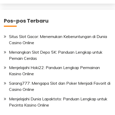
Pos-pos Terbaru
Situs Slot Gacor: Menemukan Keberuntungan di Dunia
Casino Online
Menangkan Slot Depo 5K: Panduan Lengkap untuk
Pemain Cerdas
Menjelajahi Hoki22: Panduan Lengkap Permainan
Kasino Online
Sarang777: Mengapa Slot dan Poker Menjadi Favorit di
Casino Online
Menjelajahi Dunia Lapaktoto: Panduan Lengkap untuk
Pecinta Kasino Online