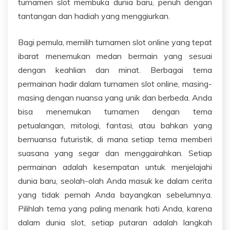
turnamen slot membuka dunia baru, penuh dengan
tantangan dan hadiah yang menggiurkan.
Bagi pemula, memilih turnamen slot online yang tepat
ibarat menemukan medan bermain yang sesuai
dengan keahlian dan minat. Berbagai tema
permainan hadir dalam turnamen slot online, masing-
masing dengan nuansa yang unik dan berbeda. Anda
bisa menemukan turnamen dengan tema
petualangan, mitologi, fantasi, atau bahkan yang
bernuansa futuristik, di mana setiap tema memberi
suasana yang segar dan menggairahkan. Setiap
permainan adalah kesempatan untuk menjelajahi
dunia baru, seolah-olah Anda masuk ke dalam cerita
yang tidak pernah Anda bayangkan sebelumnya.
Pilihlah tema yang paling menarik hati Anda, karena
dalam dunia slot, setiap putaran adalah langkah