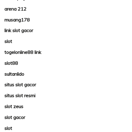
arena 212
musang178
link slot gacor
slot
togelonline88 link
slot88
sultanlido
situs slot gacor
situs slot resmi
slot zeus
slot gacor
slot