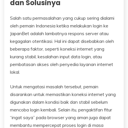
dan Solusinya
Salah satu permasalahan yang cukup sering dialami
oleh pemain Indonesia ketika melakukan login ke
JapanBet adalah lambatnya respons server atau
kegagalan otentikasi. Hal ini dapat disebabkan oleh
beberapa faktor, seperti koneksi internet yang
kurang stabil, kesalahan input data login, atau
pembatasan akses oleh penyedia layanan internet
lokal.
Untuk mengatasi masalah tersebut, pemain
disarankan untuk memastikan koneksi internet yang
digunakan dalam kondisi baik dan stabil sebelum
mencoba login kembali. Selain itu, pengaktifan fitur
“ingat saya” pada browser yang aman juga dapat
membantu mempercepat proses login di masa