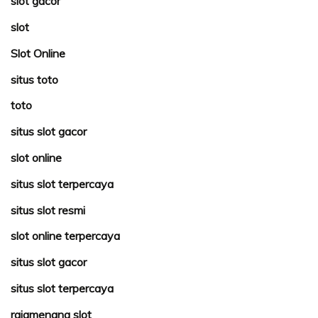
slot gacor
slot
Slot Online
situs toto
toto
situs slot gacor
slot online
situs slot terpercaya
situs slot resmi
slot online terpercaya
situs slot gacor
situs slot terpercaya
rajamenang slot