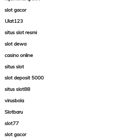
slot gacor
Ulat123
situs slot resmi
slot dewa
casino online
situs slot
slot deposit 5000
situs slot88
virusbola
Slotbaru
slot77
slot gacor