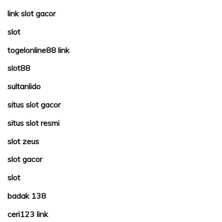
link slot gacor
slot
togelonline88 link
slot88
sultanlido
situs slot gacor
situs slot resmi
slot zeus
slot gacor
slot
badak 138
ceri123 link