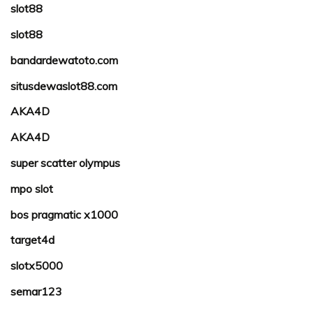
slot88
slot88
bandardewatoto.com
situsdewaslot88.com
AKA4D
AKA4D
super scatter olympus
mpo slot
bos pragmatic x1000
target4d
slotx5000
semar123