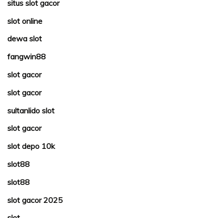
situs slot gacor
slot online
dewa slot
fangwin88
slot gacor
slot gacor
sultanlido slot
slot gacor
slot depo 10k
slot88
slot88
slot gacor 2025
slot