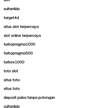
sultanlido
target4d
situs slot terpercaya
slot online terpercaya
turbopragma1000
turbopragma500
turbox1000
toto slot
situs toto
situs toto
deposit pulsa tanpa potongan
sultanlido