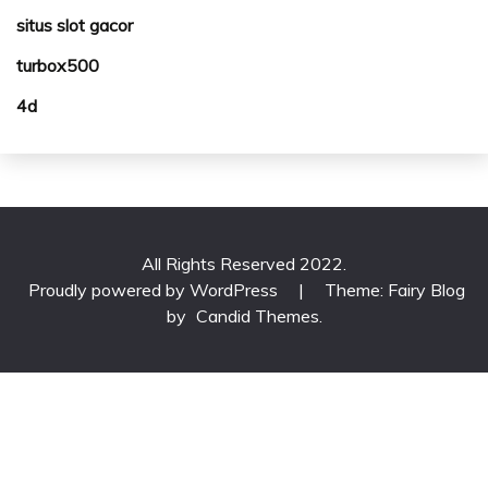
situs slot gacor
turbox500
4d
All Rights Reserved 2022.
Proudly powered by WordPress
|
Theme: Fairy Blog
by
Candid Themes
.