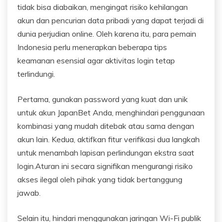
tidak bisa diabaikan, mengingat risiko kehilangan
akun dan pencurian data pribadi yang dapat terjadi di
dunia perjudian online. Oleh karena itu, para pemain
Indonesia perlu menerapkan beberapa tips
keamanan esensial agar aktivitas login tetap
terlindungi.
Pertama, gunakan password yang kuat dan unik
untuk akun JapanBet Anda, menghindari penggunaan
kombinasi yang mudah ditebak atau sama dengan
akun lain. Kedua, aktifkan fitur verifikasi dua langkah
untuk menambah lapisan perlindungan ekstra saat
login.Aturan ini secara signifikan mengurangi risiko
akses ilegal oleh pihak yang tidak bertanggung
jawab.
Selain itu, hindari menggunakan jaringan Wi-Fi publik