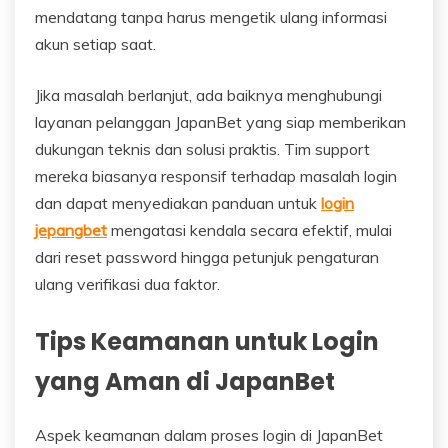
mendatang tanpa harus mengetik ulang informasi
akun setiap saat.
Jika masalah berlanjut, ada baiknya menghubungi
layanan pelanggan JapanBet yang siap memberikan
dukungan teknis dan solusi praktis. Tim support
mereka biasanya responsif terhadap masalah login
dan dapat menyediakan panduan untuk
login
jepangbet
mengatasi kendala secara efektif, mulai
dari reset password hingga petunjuk pengaturan
ulang verifikasi dua faktor.
Tips Keamanan untuk Login
yang Aman di JapanBet
Aspek keamanan dalam proses login di JapanBet