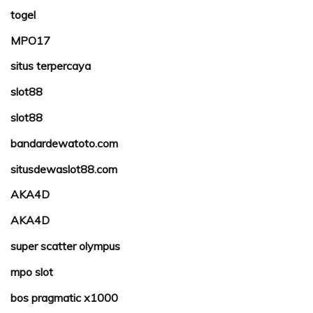
togel
MPO17
situs terpercaya
slot88
slot88
bandardewatoto.com
situsdewaslot88.com
AKA4D
AKA4D
super scatter olympus
mpo slot
bos pragmatic x1000