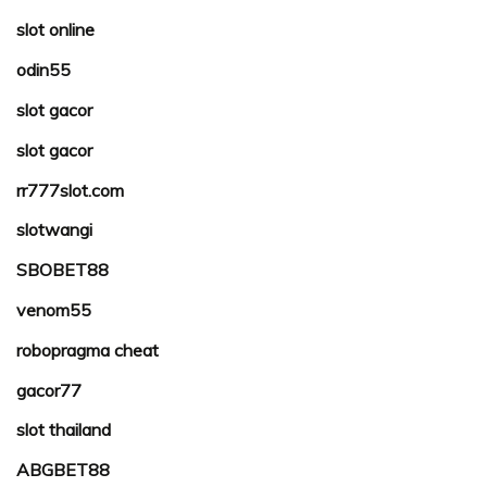
slot online
odin55
slot gacor
slot gacor
rr777slot.com
slotwangi
SBOBET88
venom55
robopragma cheat
gacor77
slot thailand
ABGBET88