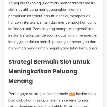
Kemajuan teknologi juga telah menghadirkan mesin
slot inovatif yang menggabungkan elemen
permainan interaktif dan fitur sosial, memperluas
horizon interaksi pemain dan menyemarakkan dunia
kasino virtual. Pemain yang mampu mengenali tren
ini dan beradaptasi dengan inovasi akan memperoleh
keunggulan dalam meraih peluang kemenangan dan
menikmati pengalaman berjudi yang lebih bernuansa.
Strategi Bermain Slot untuk
Meningkatkan Peluang
Menang
Pentingnya strategi dalam bermain
slot
kasino tidak
bisa diabaikan meskipun elemen keberuntungan
tetap dominan dalam hasil akhir. Strategi yang