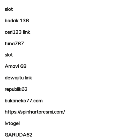
slot
badak 138
ceri123 link
tuna787
slot
Amavi 68
dewajitu link
republik62
bukaneko77.com
https://spinhartaresmi.com/
lvtogel
GARUDA62