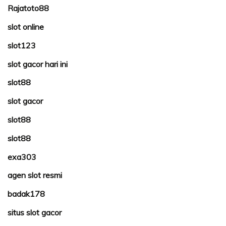
Rajatoto88
slot online
slot123
slot gacor hari ini
slot88
slot gacor
slot88
slot88
exa303
agen slot resmi
badak178
situs slot gacor