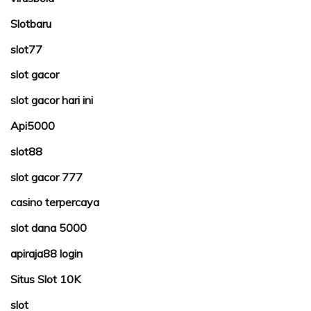
Slotbaru
slot77
slot gacor
slot gacor hari ini
Api5000
slot88
slot gacor 777
casino terpercaya
slot dana 5000
apiraja88 login
Situs Slot 10K
slot