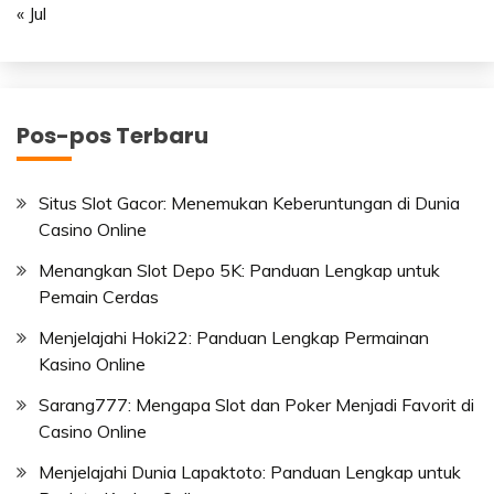
« Jul
Pos-pos Terbaru
Situs Slot Gacor: Menemukan Keberuntungan di Dunia
Casino Online
Menangkan Slot Depo 5K: Panduan Lengkap untuk
Pemain Cerdas
Menjelajahi Hoki22: Panduan Lengkap Permainan
Kasino Online
Sarang777: Mengapa Slot dan Poker Menjadi Favorit di
Casino Online
Menjelajahi Dunia Lapaktoto: Panduan Lengkap untuk