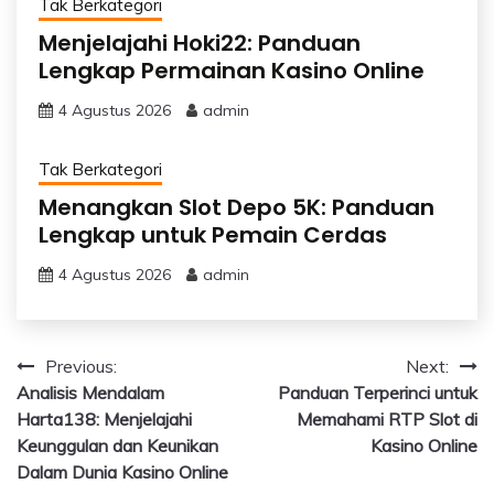
Tak Berkategori
Menjelajahi Hoki22: Panduan
Lengkap Permainan Kasino Online
4 Agustus 2026
admin
Tak Berkategori
Menangkan Slot Depo 5K: Panduan
Lengkap untuk Pemain Cerdas
4 Agustus 2026
admin
Navigasi
Previous:
Next:
Analisis Mendalam
Panduan Terperinci untuk
pos
Harta138: Menjelajahi
Memahami RTP Slot di
Keunggulan dan Keunikan
Kasino Online
Dalam Dunia Kasino Online