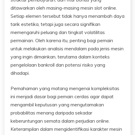
ditawarkan oleh masing-masing mesin slot online.
Setiap elemen tersebut tidak hanya menambah daya
tarik estetika, tetapi juga secara signifikan
memengaruhi peluang dan tingkat volatilitas
permainan. Oleh karena itu, penting bagi pemain
untuk melakukan analisis mendalam pada jenis mesin
yang ingin dimainkan, terutama dalam konteks
pengelolaan bankroll dan potensi risiko yang
dihadapi.
Pemahaman yang matang mengenai kompleksitas
ini menjadi dasar bagi pemain cerdas agar dapat
mengambil keputusan yang mengutamakan
probabilitas menang daripada sekadar
keberuntungan semata dalam perjudian online.
Keterampilan dalam mengidentifikasi karakter mesin